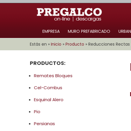
EMPRESA
MURO PREFABRICADO
URBAN
Estás en »
Inicio
»
Producto
»
Reducciones Rectas
PRODUCTOS:
Remates Bloques
Cel-Combus
Esquinal Alero
Pio
Persianas