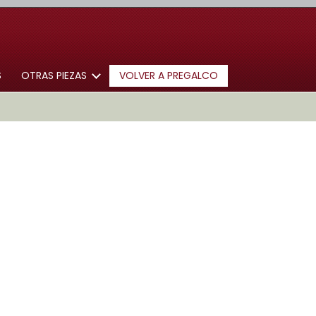
S
OTRAS PIEZAS
VOLVER A PREGALCO
ARQUETAS
COLUMNAS
REDUCCIONES